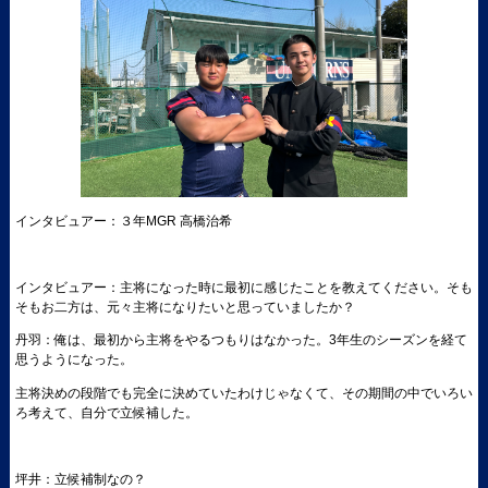
インタビュアー：３年MGR 高橋治希
インタビュアー：主将になった時に最初に感じたことを教えてください。そも
そもお二方は、元々主将になりたいと思っていましたか？
丹羽：俺は、最初から主将をやるつもりはなかった。3年生のシーズンを経て
思うようになった。
主将決めの段階でも完全に決めていたわけじゃなくて、その期間の中でいろい
ろ考えて、自分で立候補した。
坪井：立候補制なの？