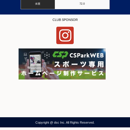
体重
72.0
CLUB SPONSOR
Copyright @ dsc Inc. All Rights Reserved.