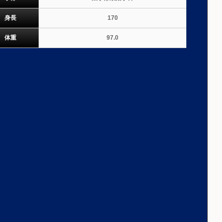
身長
170
体重
97.0