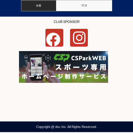
体重
77.0
CLUB SPONSOR
Copyright @ dsc Inc. All Rights Reserved.