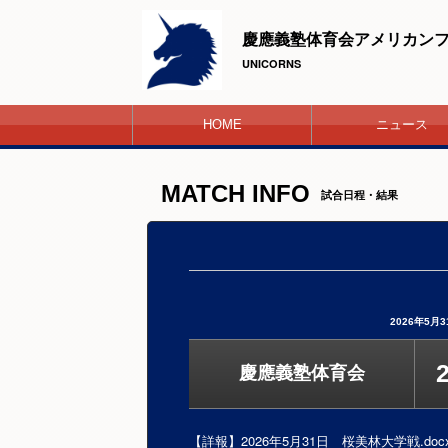
慶應義塾体育会アメリカン
UNICORNS
HOME
ニュース
MATCH INFO
試合日程・結果
2026年5月
慶應義塾体育会
【詳報】2026年5月31日 桜美林大学戦.doc