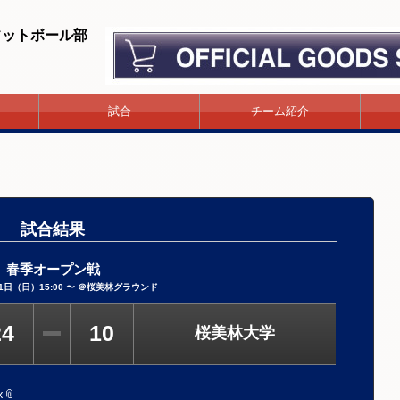
フットボール部
試合
チーム紹介
試合結果
春季オープン戦
31日（日）15:00 〜 ＠桜美林グラウンド
24
10
桜美林大学
x