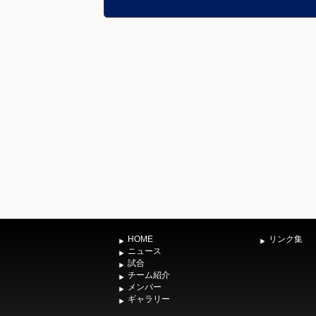
HOME
リンク集
ニュース
試合
チーム紹介
メンバー
ギャラリー